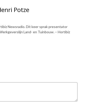
Henri Potze
ibiz Newsradio. Dit keer sprak presentator
Werkgeverslijn Land- en Tuinbouw. – Hortibiz