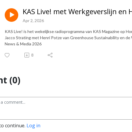
KAS Live! met Werkgeverslijn en 
Apr 2, 2026
KAS Live! is het wekelijkse radioprogramma van KAS Magazine op Hort
Jacco Strating met Henri Potze van Greenhouse Sustainability en de 
News & Media 2026
8
t (0)
to continue.
Log in