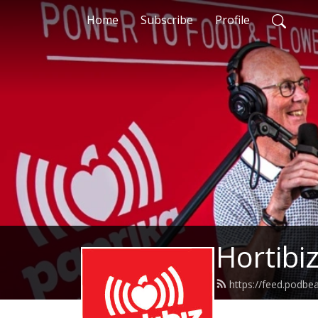
Home
Subscribe
Profile
Hortibi
https://feed.podb