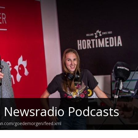
z Newsradio Podcasts
ean.com/goedemorgen/feed.xml