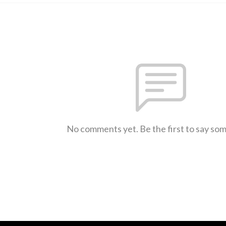
No comments yet. Be the first to say so