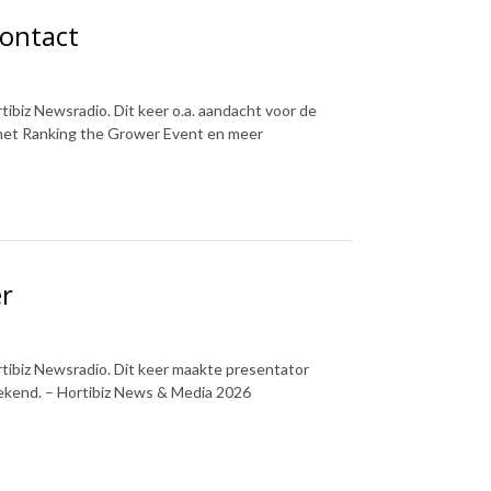
Contact
ibiz Newsradio. Dit keer o.a. aandacht voor de
 het Ranking the Grower Event en meer
er
tibiz Newsradio. Dit keer maakte presentator
ekend. – Hortibiz News & Media 2026