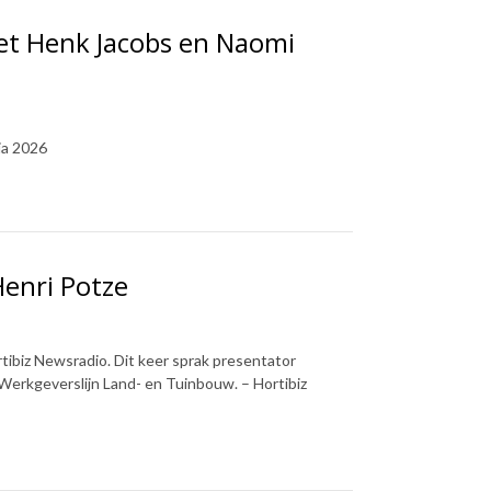
met Henk Jacobs en Naomi
ia 2026
Henri Potze
ibiz Newsradio. Dit keer sprak presentator
Werkgeverslijn Land- en Tuinbouw. – Hortibiz