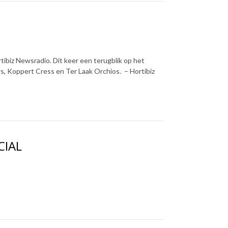
ibiz Newsradio. Dit keer een terugblik op het
, Koppert Cress en Ter Laak Orchios. – Hortibiz
CIAL