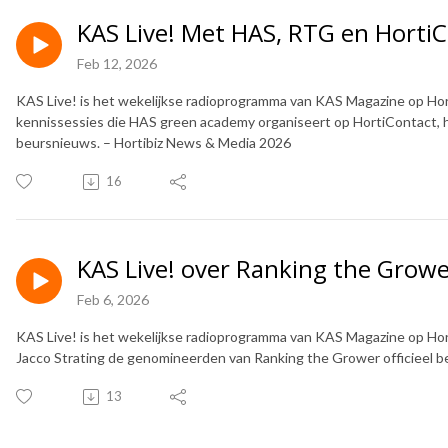
KAS Live! Met HAS, RTG en Horti
Feb 12, 2026
KAS Live! is het wekelijkse radioprogramma van KAS Magazine op Hort
kennissessies die HAS green academy organiseert op HortiContact,
beursnieuws. – Hortibiz News & Media 2026
16
KAS Live! over Ranking the Grow
Feb 6, 2026
KAS Live! is het wekelijkse radioprogramma van KAS Magazine op Hor
Jacco Strating de genomineerden van Ranking the Grower officieel b
13