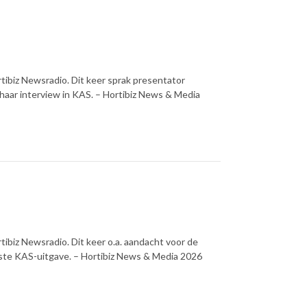
ibiz Newsradio. Dit keer sprak presentator
haar interview in KAS. – Hortibiz News & Media
ibiz Newsradio. Dit keer o.a. aandacht voor de
ste KAS-uitgave. – Hortibiz News & Media 2026