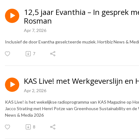
12,5 jaar Evanthia – In gesprek 
Rosman
Apr 7, 2026
Inclusief de door Evantha geselcteerde muziek. Hortibiz News & Med
7
KAS Live! met Werkgeverslijn en 
Apr 2, 2026
KAS Live! is het wekelijkse radioprogramma van KAS Magazine op Hort
Jacco Strating met Henri Potze van Greenhouse Sustainability en de 
News & Media 2026
8