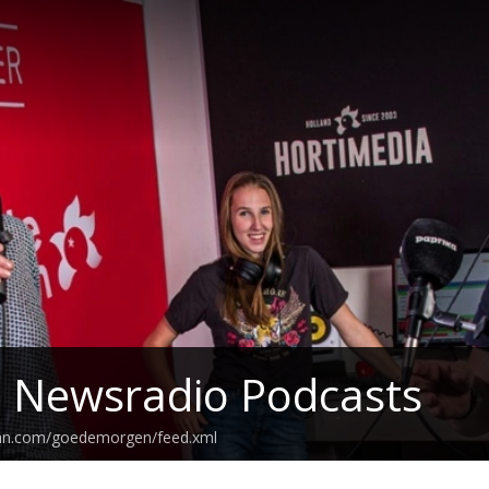
z Newsradio Podcasts
ean.com/goedemorgen/feed.xml