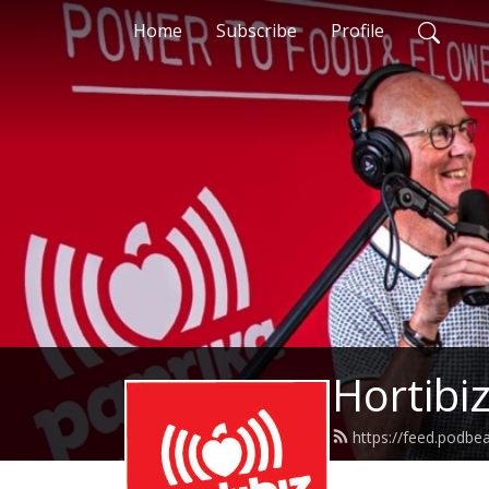
Home
Subscribe
Profile
Hortibi
https://feed.podb