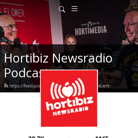
Hortibiz Newsradio
Podcasts
https://feed.podbean.com/goedemorgen/feed.xml