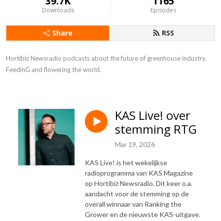
39.7K
1165
Downloads
Episodes
Share
RSS
Hortibiz Newsradio podcasts about the future of greenhouse industry. 

FeedinG and flowering the world.
KAS Live! over
stemming RTG
Mar 19, 2026
KAS Live! is het wekelijkse
radioprogramma van KAS Magazine
op Hortibiz Newsradio. Dit keer o.a.
aandacht voor de stemming op de
overall winnaar van Ranking the
Grower en de nieuwste KAS-uitgave.