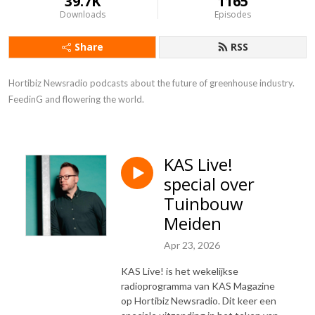
39.7K
1165
Downloads
Episodes
Share
RSS
Hortibiz Newsradio podcasts about the future of greenhouse industry. 

FeedinG and flowering the world.
KAS Live!
special over
Tuinbouw
Meiden
Apr 23, 2026
KAS Live! is het wekelijkse
radioprogramma van KAS Magazine
op Hortibiz Newsradio. Dit keer een