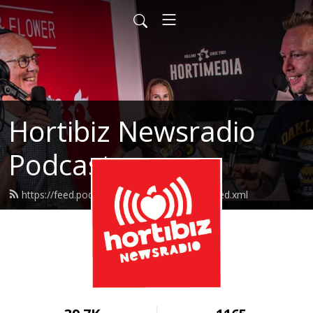
Hortibiz Newsradio
Podcasts
https://feed.podbean.com/goedemorgen/feed.xml