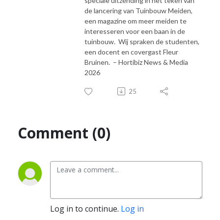
speciale uitzending in het teken van
de lancering van Tuinbouw Meiden,
een magazine om meer meiden te
interesseren voor een baan in de
tuinbouw. Wij spraken de studenten,
een docent en covergast Fleur
Bruinen. – Hortibiz News & Media
2026
25
Comment (0)
Log in to continue.
Log in